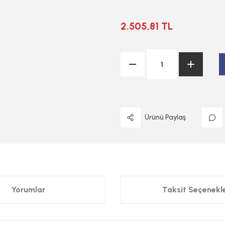
2.505,81 TL
Ürünü Paylaş
Yorumlar
Taksit Seçenekle