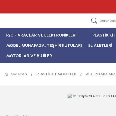
R/C - ARAÇLAR VE ELEKTRONİKLERİ
PLASTİK Kİ
MODEL MUHAFAZA, TEŞHİR KUTULARI
EL ALETLERİ
MOTORLAR VE BUJİLER
Anasayfa
PLASTİK KİT MODELLER
ASKERİ KARA ARA