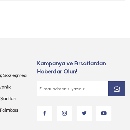
Kampanya ve Fırsatlardan
Haberdar Olun!
ış Sözleşmesi
venlik
 Şartları
 Politikası