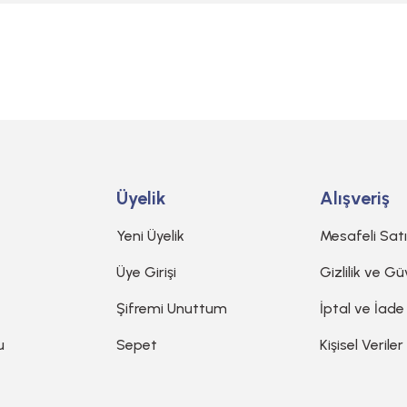
Gönder
Üyelik
Alışveriş
Yeni Üyelik
Mesafeli Sat
Üye Girişi
Gizlilik ve Gü
Şifremi Unuttum
İptal ve İade
u
Sepet
Kişisel Veriler