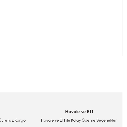
niz.
Havale ve Eft
 Ücretsiz Kargo
Havale ve Eft ile Kolay Ödeme Seçenekleri