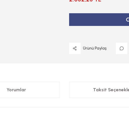
G
Ürünü Paylaş
Yorumlar
Taksit Seçenekle