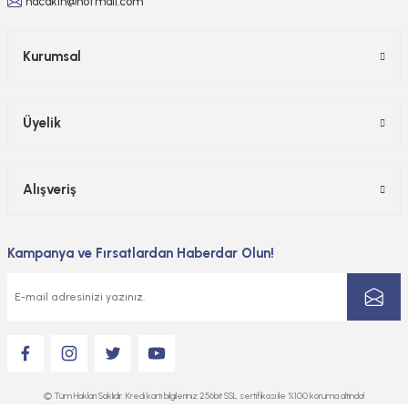
hacakin@hotmail.com
Kurumsal
Üyelik
Alışveriş
Kampanya ve Fırsatlardan Haberdar Olun!
© Tüm Hakları Saklıdır. Kredi kartı bilgileriniz 256bit SSL sertifikası ile %100 koruma altında!