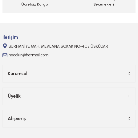
Ücretsiz Kargo
Seçenekleri
Gönder
İletişim
BURHANİYE MAH. MEVLANA SOKAK NO-4C / ÜSKÜDAR
hacakin@hotmail.com
Kurumsal
Üyelik
Alışveriş