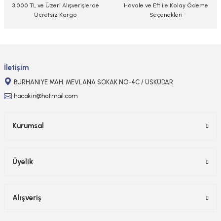
3.000 TL ve Üzeri Alışverişlerde
Havale ve Eft ile Kolay Ödeme
Ücretsiz Kargo
Seçenekleri
Gönder
İletişim
BURHANİYE MAH. MEVLANA SOKAK NO-4C / ÜSKÜDAR
hacakin@hotmail.com
Kurumsal
Üyelik
Alışveriş