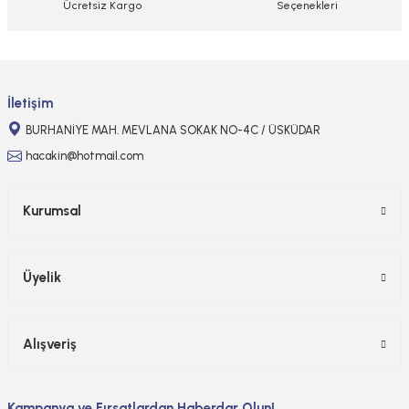
Ücretsiz Kargo
Seçenekleri
Gönder
İletişim
BURHANİYE MAH. MEVLANA SOKAK NO-4C / ÜSKÜDAR
hacakin@hotmail.com
Kurumsal
Üyelik
Alışveriş
Kampanya ve Fırsatlardan Haberdar Olun!