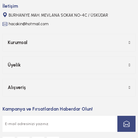
Gönder
İletişim
BURHANİYE MAH. MEVLANA SOKAK NO-4C / ÜSKÜDAR
hacakin@hotmail.com
Kurumsal
Üyelik
Alışveriş
Kampanya ve Fırsatlardan Haberdar Olun!