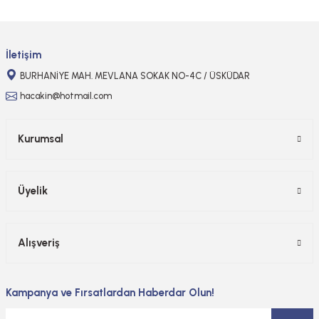
Gönder
İletişim
BURHANİYE MAH. MEVLANA SOKAK NO-4C / ÜSKÜDAR
hacakin@hotmail.com
Kurumsal
Üyelik
Alışveriş
Kampanya ve Fırsatlardan Haberdar Olun!