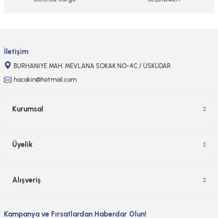
Gönder
İletişim
BURHANİYE MAH. MEVLANA SOKAK NO-4C / ÜSKÜDAR
hacakin@hotmail.com
Kurumsal
Üyelik
Alışveriş
Kampanya ve Fırsatlardan Haberdar Olun!