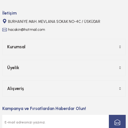
Gönder
İletişim
BURHANİYE MAH. MEVLANA SOKAK NO-4C / ÜSKÜDAR
hacakin@hotmail.com
Kurumsal
Üyelik
Alışveriş
Kampanya ve Fırsatlardan Haberdar Olun!