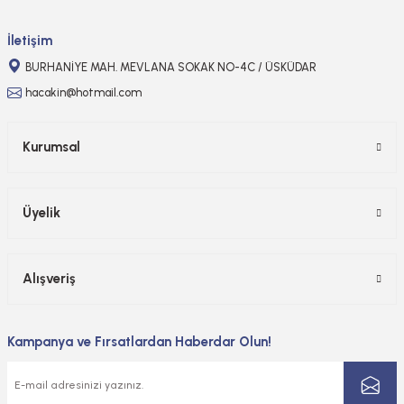
Gönder
İletişim
BURHANİYE MAH. MEVLANA SOKAK NO-4C / ÜSKÜDAR
hacakin@hotmail.com
Kurumsal
Üyelik
Alışveriş
Kampanya ve Fırsatlardan Haberdar Olun!