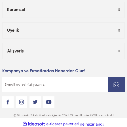
Kurumsal
Üyelik
Alışveriş
Kampanya ve Fırsatlardan Haberdar Olun!
© Tüm Hakları Saklıdır. Kredi kartı bilgileriniz 256bit SSL sertifikası ile %100 koruma altında!
ideasoft
ile
e-